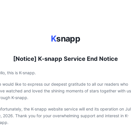
K
snapp
[Notice] K-snapp Service End Notice
llo, this is K-snapp.
 would like to express our deepest gratitude to all our readers who
ve watched and loved the shining moments of stars together with us
rough K-snapp.
fortunately, the K-snapp website service will end its operation on Ju
, 2026. Thank you for your overwhelming support and interest in K-
app.