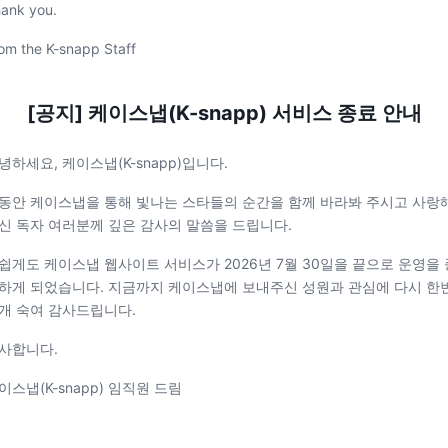
ank you.
om the K-snapp Staff
[공지] 케이스냅(K-snapp) 서비스 종료 안내
녕하세요, 케이스냅(K-snapp)입니다.
동안 케이스냅을 통해 빛나는 스타들의 순간을 함께 바라봐 주시고 사랑
신 독자 여러분께 깊은 감사의 말씀을 드립니다.
쉽게도 케이스냅 웹사이트 서비스가 2026년 7월 30일을 끝으로 운영을 
하게 되었습니다. 지금까지 케이스냅에 보내주신 성원과 관심에 다시 한
개 숙여 감사드립니다.
사합니다.
이스냅(K-snapp) 임직원 드림