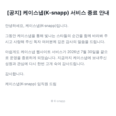
[공지] 케이스냅(K-snapp) 서비스 종료 안내
안녕하세요, 케이스냅(K-snapp)입니다.
그동안 케이스냅을 통해 빛나는 스타들의 순간을 함께 바라봐 주
시고 사랑해 주신 독자 여러분께 깊은 감사의 말씀을 드립니다.
아쉽게도 케이스냅 웹사이트 서비스가 2026년 7월 30일을 끝으
로 운영을 종료하게 되었습니다. 지금까지 케이스냅에 보내주신
성원과 관심에 다시 한번 고개 숙여 감사드립니다.
감사합니다.
케이스냅(K-snapp) 임직원 드림
© K-snapp