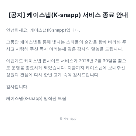
[공지] 케이스냅(K-snapp) 서비스 종료 안내
안녕하세요, 케이스냅(K-snapp)입니다.
그동안 케이스냅을 통해 빛나는 스타들의 순간을 함께 바라봐 주
시고 사랑해 주신 독자 여러분께 깊은 감사의 말씀을 드립니다.
아쉽게도 케이스냅 웹사이트 서비스가 2026년 7월 30일을 끝으
로 운영을 종료하게 되었습니다. 지금까지 케이스냅에 보내주신
성원과 관심에 다시 한번 고개 숙여 감사드립니다.
감사합니다.
케이스냅(K-snapp) 임직원 드림
© K-snapp