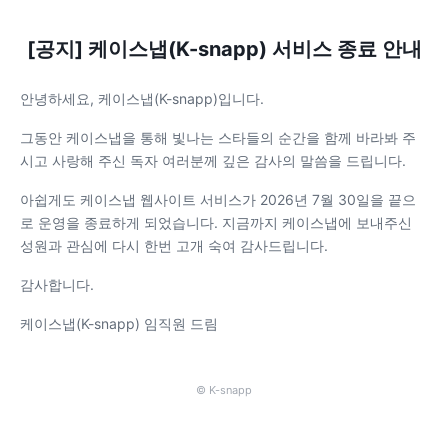
[공지] 케이스냅(K-snapp) 서비스 종료 안내
안녕하세요, 케이스냅(K-snapp)입니다.
그동안 케이스냅을 통해 빛나는 스타들의 순간을 함께 바라봐 주
시고 사랑해 주신 독자 여러분께 깊은 감사의 말씀을 드립니다.
아쉽게도 케이스냅 웹사이트 서비스가 2026년 7월 30일을 끝으
로 운영을 종료하게 되었습니다. 지금까지 케이스냅에 보내주신
성원과 관심에 다시 한번 고개 숙여 감사드립니다.
감사합니다.
케이스냅(K-snapp) 임직원 드림
© K-snapp