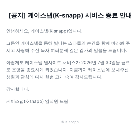
[공지] 케이스냅(K-snapp) 서비스 종료 안내
안녕하세요, 케이스냅(K-snapp)입니다.
그동안 케이스냅을 통해 빛나는 스타들의 순간을 함께 바라봐 주
시고 사랑해 주신 독자 여러분께 깊은 감사의 말씀을 드립니다.
아쉽게도 케이스냅 웹사이트 서비스가 2026년 7월 30일을 끝으
로 운영을 종료하게 되었습니다. 지금까지 케이스냅에 보내주신
성원과 관심에 다시 한번 고개 숙여 감사드립니다.
감사합니다.
케이스냅(K-snapp) 임직원 드림
© K-snapp