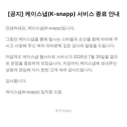
[공지] 케이스냅(K-snapp) 서비스 종료 안내
안녕하세요, 케이스냅(K-snapp)입니다.
그동안 케이스냅을 통해 빛나는 스타들의 순간을 함께 바라봐 주
시고 사랑해 주신 독자 여러분께 깊은 감사의 말씀을 드립니다.
아쉽게도 케이스냅 웹사이트 서비스가 2026년 7월 30일을 끝으
로 운영을 종료하게 되었습니다. 지금까지 케이스냅에 보내주신
성원과 관심에 다시 한번 고개 숙여 감사드립니다.
감사합니다.
케이스냅(K-snapp) 임직원 드림
© K-snapp