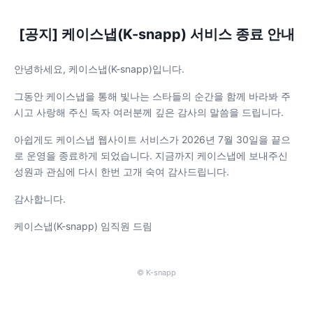
[공지] 케이스냅(K-snapp) 서비스 종료 안내
안녕하세요, 케이스냅(K-snapp)입니다.
그동안 케이스냅을 통해 빛나는 스타들의 순간을 함께 바라봐 주
시고 사랑해 주신 독자 여러분께 깊은 감사의 말씀을 드립니다.
아쉽게도 케이스냅 웹사이트 서비스가 2026년 7월 30일을 끝으
로 운영을 종료하게 되었습니다. 지금까지 케이스냅에 보내주신
성원과 관심에 다시 한번 고개 숙여 감사드립니다.
감사합니다.
케이스냅(K-snapp) 임직원 드림
© K-snapp