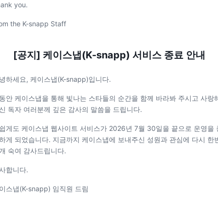
ank you.
om the K-snapp Staff
[공지] 케이스냅(K-snapp) 서비스 종료 안내
녕하세요, 케이스냅(K-snapp)입니다.
동안 케이스냅을 통해 빛나는 스타들의 순간을 함께 바라봐 주시고 사랑
신 독자 여러분께 깊은 감사의 말씀을 드립니다.
쉽게도 케이스냅 웹사이트 서비스가 2026년 7월 30일을 끝으로 운영을 
하게 되었습니다. 지금까지 케이스냅에 보내주신 성원과 관심에 다시 한
개 숙여 감사드립니다.
사합니다.
이스냅(K-snapp) 임직원 드림