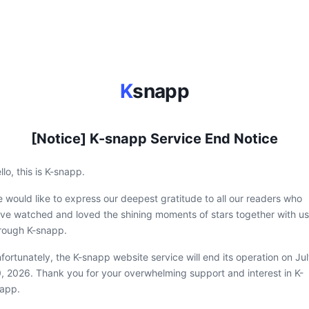
K
snapp
[Notice] K-snapp Service End Notice
llo, this is K-snapp.
 would like to express our deepest gratitude to all our readers who
ve watched and loved the shining moments of stars together with us
rough K-snapp.
fortunately, the K-snapp website service will end its operation on Ju
, 2026. Thank you for your overwhelming support and interest in K-
app.