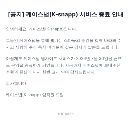
[공지] 케이스냅(K-snapp) 서비스 종료 안내
안녕하세요, 케이스냅(K-snapp)입니다.
그동안 케이스냅을 통해 빛나는 스타들의 순간을 함께 바라봐 주
시고 사랑해 주신 독자 여러분께 깊은 감사의 말씀을 드립니다.
아쉽게도 케이스냅 웹사이트 서비스가 2026년 7월 30일을 끝으
로 운영을 종료하게 되었습니다. 지금까지 케이스냅에 보내주신
성원과 관심에 다시 한번 고개 숙여 감사드립니다.
감사합니다.
케이스냅(K-snapp) 임직원 드림
© K-snapp