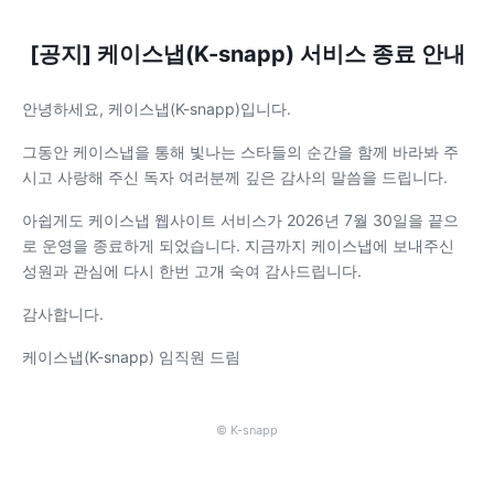
[공지] 케이스냅(K-snapp) 서비스 종료 안내
안녕하세요, 케이스냅(K-snapp)입니다.
그동안 케이스냅을 통해 빛나는 스타들의 순간을 함께 바라봐 주
시고 사랑해 주신 독자 여러분께 깊은 감사의 말씀을 드립니다.
아쉽게도 케이스냅 웹사이트 서비스가 2026년 7월 30일을 끝으
로 운영을 종료하게 되었습니다. 지금까지 케이스냅에 보내주신
성원과 관심에 다시 한번 고개 숙여 감사드립니다.
감사합니다.
케이스냅(K-snapp) 임직원 드림
© K-snapp