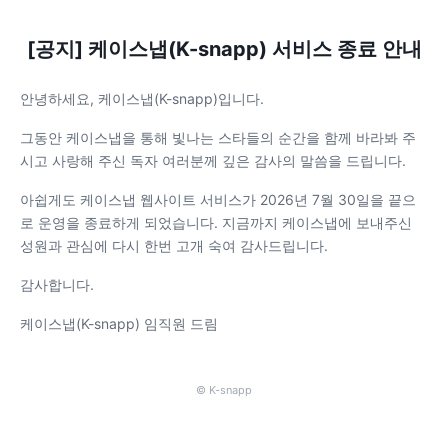
[공지] 케이스냅(K-snapp) 서비스 종료 안내
안녕하세요, 케이스냅(K-snapp)입니다.
그동안 케이스냅을 통해 빛나는 스타들의 순간을 함께 바라봐 주
시고 사랑해 주신 독자 여러분께 깊은 감사의 말씀을 드립니다.
아쉽게도 케이스냅 웹사이트 서비스가 2026년 7월 30일을 끝으
로 운영을 종료하게 되었습니다. 지금까지 케이스냅에 보내주신
성원과 관심에 다시 한번 고개 숙여 감사드립니다.
감사합니다.
케이스냅(K-snapp) 임직원 드림
© K-snapp