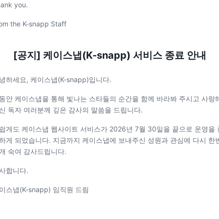
ank you.
om the K-snapp Staff
[공지] 케이스냅(K-snapp) 서비스 종료 안내
녕하세요, 케이스냅(K-snapp)입니다.
동안 케이스냅을 통해 빛나는 스타들의 순간을 함께 바라봐 주시고 사랑
신 독자 여러분께 깊은 감사의 말씀을 드립니다.
쉽게도 케이스냅 웹사이트 서비스가 2026년 7월 30일을 끝으로 운영을 
하게 되었습니다. 지금까지 케이스냅에 보내주신 성원과 관심에 다시 한
개 숙여 감사드립니다.
사합니다.
이스냅(K-snapp) 임직원 드림