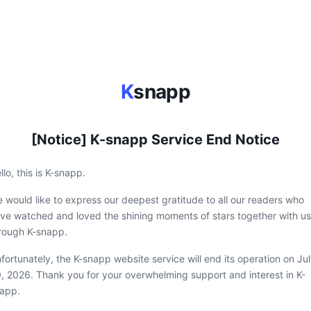
K
snapp
[Notice] K-snapp Service End Notice
llo, this is K-snapp.
 would like to express our deepest gratitude to all our readers who
ve watched and loved the shining moments of stars together with us
rough K-snapp.
fortunately, the K-snapp website service will end its operation on Ju
, 2026. Thank you for your overwhelming support and interest in K-
app.