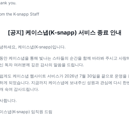
ank you.
om the K-snapp Staff
[공지] 케이스냅(K-snapp) 서비스 종료 안내
녕하세요, 케이스냅(K-snapp)입니다.
동안 케이스냅을 통해 빛나는 스타들의 순간을 함께 바라봐 주시고 사랑
신 독자 여러분께 깊은 감사의 말씀을 드립니다.
쉽게도 케이스냅 웹사이트 서비스가 2026년 7월 30일을 끝으로 운영을 
하게 되었습니다. 지금까지 케이스냅에 보내주신 성원과 관심에 다시 한
개 숙여 감사드립니다.
사합니다.
이스냅(K-snapp) 임직원 드림