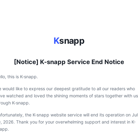
K
snapp
[Notice] K-snapp Service End Notice
llo, this is K-snapp.
 would like to express our deepest gratitude to all our readers who
ve watched and loved the shining moments of stars together with us
rough K-snapp.
fortunately, the K-snapp website service will end its operation on Ju
, 2026. Thank you for your overwhelming support and interest in K-
app.