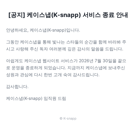
[공지] 케이스냅(K-snapp) 서비스 종료 안내
안녕하세요, 케이스냅(K-snapp)입니다.
그동안 케이스냅을 통해 빛나는 스타들의 순간을 함께 바라봐 주
시고 사랑해 주신 독자 여러분께 깊은 감사의 말씀을 드립니다.
아쉽게도 케이스냅 웹사이트 서비스가 2026년 7월 30일을 끝으
로 운영을 종료하게 되었습니다. 지금까지 케이스냅에 보내주신
성원과 관심에 다시 한번 고개 숙여 감사드립니다.
감사합니다.
케이스냅(K-snapp) 임직원 드림
© K-snapp