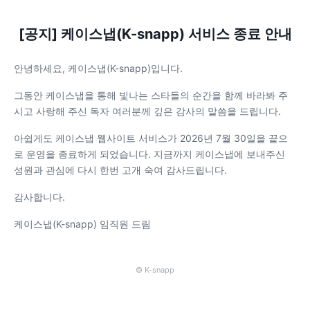
[공지] 케이스냅(K-snapp) 서비스 종료 안내
안녕하세요, 케이스냅(K-snapp)입니다.
그동안 케이스냅을 통해 빛나는 스타들의 순간을 함께 바라봐 주
시고 사랑해 주신 독자 여러분께 깊은 감사의 말씀을 드립니다.
아쉽게도 케이스냅 웹사이트 서비스가 2026년 7월 30일을 끝으
로 운영을 종료하게 되었습니다. 지금까지 케이스냅에 보내주신
성원과 관심에 다시 한번 고개 숙여 감사드립니다.
감사합니다.
케이스냅(K-snapp) 임직원 드림
© K-snapp