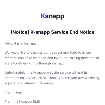
K
snapp
[Notice] K-snapp Service End Notice
Hello, this is K-snapp.
We would like to express our deepest gratitude to all our
readers who have watched and loved the shining moments of
stars together with us through K-snapp.
Unfortunately, the K-snapp website service will end its
operation on July 30, 2026. Thank you for your overwhelming
support and interest in K-snapp.
Thank you.
From the K-snapp Staff