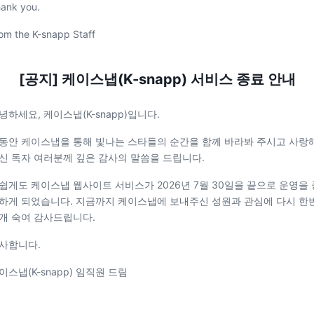
ank you.
om the K-snapp Staff
[공지] 케이스냅(K-snapp) 서비스 종료 안내
녕하세요, 케이스냅(K-snapp)입니다.
동안 케이스냅을 통해 빛나는 스타들의 순간을 함께 바라봐 주시고 사랑
신 독자 여러분께 깊은 감사의 말씀을 드립니다.
쉽게도 케이스냅 웹사이트 서비스가 2026년 7월 30일을 끝으로 운영을 
하게 되었습니다. 지금까지 케이스냅에 보내주신 성원과 관심에 다시 한
개 숙여 감사드립니다.
사합니다.
이스냅(K-snapp) 임직원 드림