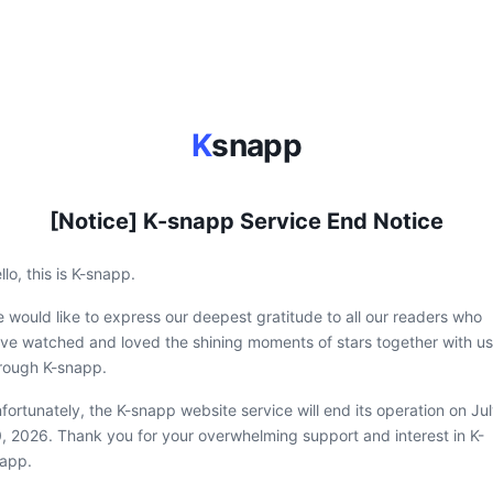
K
snapp
[Notice] K-snapp Service End Notice
llo, this is K-snapp.
 would like to express our deepest gratitude to all our readers who
ve watched and loved the shining moments of stars together with us
rough K-snapp.
fortunately, the K-snapp website service will end its operation on Ju
, 2026. Thank you for your overwhelming support and interest in K-
app.