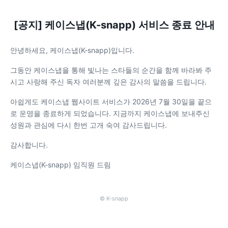
[공지] 케이스냅(K-snapp) 서비스 종료 안내
안녕하세요, 케이스냅(K-snapp)입니다.
그동안 케이스냅을 통해 빛나는 스타들의 순간을 함께 바라봐 주
시고 사랑해 주신 독자 여러분께 깊은 감사의 말씀을 드립니다.
아쉽게도 케이스냅 웹사이트 서비스가 2026년 7월 30일을 끝으
로 운영을 종료하게 되었습니다. 지금까지 케이스냅에 보내주신
성원과 관심에 다시 한번 고개 숙여 감사드립니다.
감사합니다.
케이스냅(K-snapp) 임직원 드림
© K-snapp