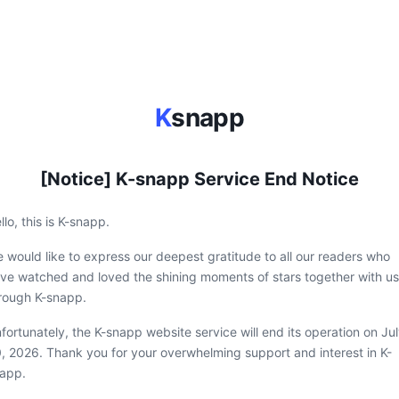
K
snapp
[Notice] K-snapp Service End Notice
llo, this is K-snapp.
 would like to express our deepest gratitude to all our readers who
ve watched and loved the shining moments of stars together with us
rough K-snapp.
fortunately, the K-snapp website service will end its operation on Ju
, 2026. Thank you for your overwhelming support and interest in K-
app.