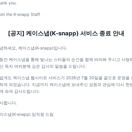
ank you.
om the K-snapp Staff
[공지] 케이스냅(K-snapp) 서비스 종료 안내
녕하세요, 케이스냅(K-snapp)입니다.
동안 케이스냅을 통해 빛나는 스타들의 순간을 함께 바라봐 주시고 사랑
신 독자 여러분께 깊은 감사의 말씀을 드립니다.
쉽게도 케이스냅 웹사이트 서비스가 2026년 7월 30일을 끝으로 운영을 
하게 되었습니다. 지금까지 케이스냅에 보내주신 성원과 관심에 다시 한
개 숙여 감사드립니다.
사합니다.
이스냅(K-snapp) 임직원 드림