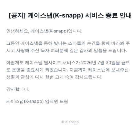
[공지] 케이스냅(K-snapp) 서비스 종료 안내
안녕하세요, 케이스냅(K-snapp)입니다.
그동안 케이스냅을 통해 빛나는 스타들의 순간을 함께 바라봐 주
시고 사랑해 주신 독자 여러분께 깊은 감사의 말씀을 드립니다.
아쉽게도 케이스냅 웹사이트 서비스가 2026년 7월 30일을 끝으
로 운영을 종료하게 되었습니다. 지금까지 케이스냅에 보내주신
성원과 관심에 다시 한번 고개 숙여 감사드립니다.
감사합니다.
케이스냅(K-snapp) 임직원 드림
© K-snapp