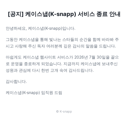
[공지] 케이스냅(K-snapp) 서비스 종료 안내
안녕하세요, 케이스냅(K-snapp)입니다.
그동안 케이스냅을 통해 빛나는 스타들의 순간을 함께 바라봐 주
시고 사랑해 주신 독자 여러분께 깊은 감사의 말씀을 드립니다.
아쉽게도 케이스냅 웹사이트 서비스가 2026년 7월 30일을 끝으
로 운영을 종료하게 되었습니다. 지금까지 케이스냅에 보내주신
성원과 관심에 다시 한번 고개 숙여 감사드립니다.
감사합니다.
케이스냅(K-snapp) 임직원 드림
© K-snapp