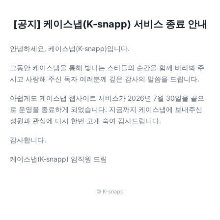
[공지] 케이스냅(K-snapp) 서비스 종료 안내
안녕하세요, 케이스냅(K-snapp)입니다.
그동안 케이스냅을 통해 빛나는 스타들의 순간을 함께 바라봐 주
시고 사랑해 주신 독자 여러분께 깊은 감사의 말씀을 드립니다.
아쉽게도 케이스냅 웹사이트 서비스가 2026년 7월 30일을 끝으
로 운영을 종료하게 되었습니다. 지금까지 케이스냅에 보내주신
성원과 관심에 다시 한번 고개 숙여 감사드립니다.
감사합니다.
케이스냅(K-snapp) 임직원 드림
© K-snapp