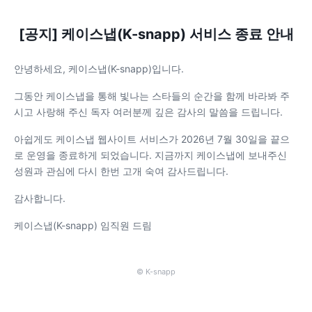
[공지] 케이스냅(K-snapp) 서비스 종료 안내
안녕하세요, 케이스냅(K-snapp)입니다.
그동안 케이스냅을 통해 빛나는 스타들의 순간을 함께 바라봐 주
시고 사랑해 주신 독자 여러분께 깊은 감사의 말씀을 드립니다.
아쉽게도 케이스냅 웹사이트 서비스가 2026년 7월 30일을 끝으
로 운영을 종료하게 되었습니다. 지금까지 케이스냅에 보내주신
성원과 관심에 다시 한번 고개 숙여 감사드립니다.
감사합니다.
케이스냅(K-snapp) 임직원 드림
© K-snapp