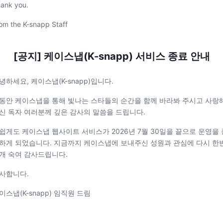
ank you.
om the K-snapp Staff
[공지] 케이스냅(K-snapp) 서비스 종료 안내
녕하세요, 케이스냅(K-snapp)입니다.
동안 케이스냅을 통해 빛나는 스타들의 순간을 함께 바라봐 주시고 사랑
신 독자 여러분께 깊은 감사의 말씀을 드립니다.
쉽게도 케이스냅 웹사이트 서비스가 2026년 7월 30일을 끝으로 운영을 
하게 되었습니다. 지금까지 케이스냅에 보내주신 성원과 관심에 다시 한
개 숙여 감사드립니다.
사합니다.
이스냅(K-snapp) 임직원 드림