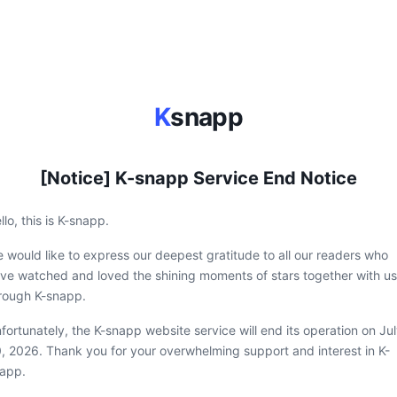
K
snapp
[Notice] K-snapp Service End Notice
llo, this is K-snapp.
 would like to express our deepest gratitude to all our readers who
ve watched and loved the shining moments of stars together with us
rough K-snapp.
fortunately, the K-snapp website service will end its operation on Ju
, 2026. Thank you for your overwhelming support and interest in K-
app.