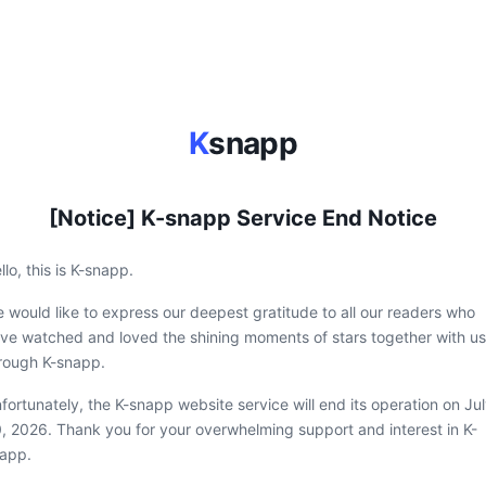
K
snapp
[Notice] K-snapp Service End Notice
llo, this is K-snapp.
 would like to express our deepest gratitude to all our readers who
ve watched and loved the shining moments of stars together with us
rough K-snapp.
fortunately, the K-snapp website service will end its operation on Ju
, 2026. Thank you for your overwhelming support and interest in K-
app.