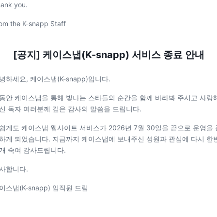
ank you.
om the K-snapp Staff
[공지] 케이스냅(K-snapp) 서비스 종료 안내
녕하세요, 케이스냅(K-snapp)입니다.
동안 케이스냅을 통해 빛나는 스타들의 순간을 함께 바라봐 주시고 사랑
신 독자 여러분께 깊은 감사의 말씀을 드립니다.
쉽게도 케이스냅 웹사이트 서비스가 2026년 7월 30일을 끝으로 운영을 
하게 되었습니다. 지금까지 케이스냅에 보내주신 성원과 관심에 다시 한
개 숙여 감사드립니다.
사합니다.
이스냅(K-snapp) 임직원 드림