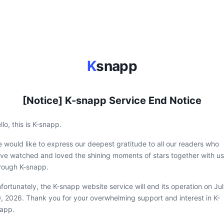
K
snapp
[Notice] K-snapp Service End Notice
llo, this is K-snapp.
 would like to express our deepest gratitude to all our readers who
ve watched and loved the shining moments of stars together with us
rough K-snapp.
fortunately, the K-snapp website service will end its operation on Ju
, 2026. Thank you for your overwhelming support and interest in K-
app.