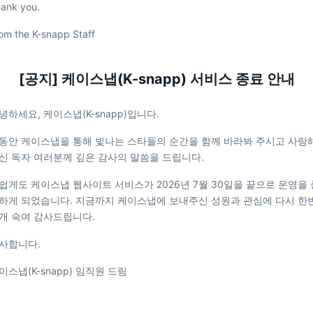
ank you.
om the K-snapp Staff
[공지] 케이스냅(K-snapp) 서비스 종료 안내
녕하세요, 케이스냅(K-snapp)입니다.
동안 케이스냅을 통해 빛나는 스타들의 순간을 함께 바라봐 주시고 사랑
신 독자 여러분께 깊은 감사의 말씀을 드립니다.
쉽게도 케이스냅 웹사이트 서비스가 2026년 7월 30일을 끝으로 운영을 
하게 되었습니다. 지금까지 케이스냅에 보내주신 성원과 관심에 다시 한
개 숙여 감사드립니다.
사합니다.
이스냅(K-snapp) 임직원 드림