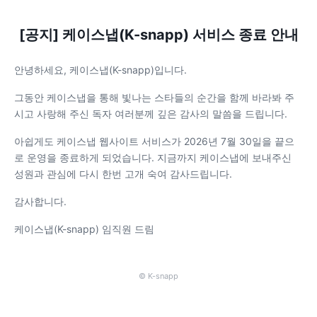
[공지] 케이스냅(K-snapp) 서비스 종료 안내
안녕하세요, 케이스냅(K-snapp)입니다.
그동안 케이스냅을 통해 빛나는 스타들의 순간을 함께 바라봐 주
시고 사랑해 주신 독자 여러분께 깊은 감사의 말씀을 드립니다.
아쉽게도 케이스냅 웹사이트 서비스가 2026년 7월 30일을 끝으
로 운영을 종료하게 되었습니다. 지금까지 케이스냅에 보내주신
성원과 관심에 다시 한번 고개 숙여 감사드립니다.
감사합니다.
케이스냅(K-snapp) 임직원 드림
© K-snapp