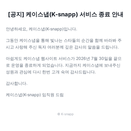
[공지] 케이스냅(K-snapp) 서비스 종료 안내
안녕하세요, 케이스냅(K-snapp)입니다.
그동안 케이스냅을 통해 빛나는 스타들의 순간을 함께 바라봐 주
시고 사랑해 주신 독자 여러분께 깊은 감사의 말씀을 드립니다.
아쉽게도 케이스냅 웹사이트 서비스가 2026년 7월 30일을 끝으
로 운영을 종료하게 되었습니다. 지금까지 케이스냅에 보내주신
성원과 관심에 다시 한번 고개 숙여 감사드립니다.
감사합니다.
케이스냅(K-snapp) 임직원 드림
© K-snapp