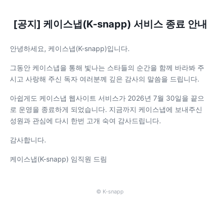
[공지] 케이스냅(K-snapp) 서비스 종료 안내
안녕하세요, 케이스냅(K-snapp)입니다.
그동안 케이스냅을 통해 빛나는 스타들의 순간을 함께 바라봐 주
시고 사랑해 주신 독자 여러분께 깊은 감사의 말씀을 드립니다.
아쉽게도 케이스냅 웹사이트 서비스가 2026년 7월 30일을 끝으
로 운영을 종료하게 되었습니다. 지금까지 케이스냅에 보내주신
성원과 관심에 다시 한번 고개 숙여 감사드립니다.
감사합니다.
케이스냅(K-snapp) 임직원 드림
© K-snapp