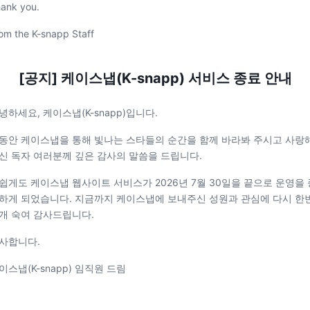
ank you.
om the K-snapp Staff
[공지] 케이스냅(K-snapp) 서비스 종료 안내
녕하세요, 케이스냅(K-snapp)입니다.
동안 케이스냅을 통해 빛나는 스타들의 순간을 함께 바라봐 주시고 사랑
신 독자 여러분께 깊은 감사의 말씀을 드립니다.
쉽게도 케이스냅 웹사이트 서비스가 2026년 7월 30일을 끝으로 운영을 
하게 되었습니다. 지금까지 케이스냅에 보내주신 성원과 관심에 다시 한
개 숙여 감사드립니다.
사합니다.
이스냅(K-snapp) 임직원 드림