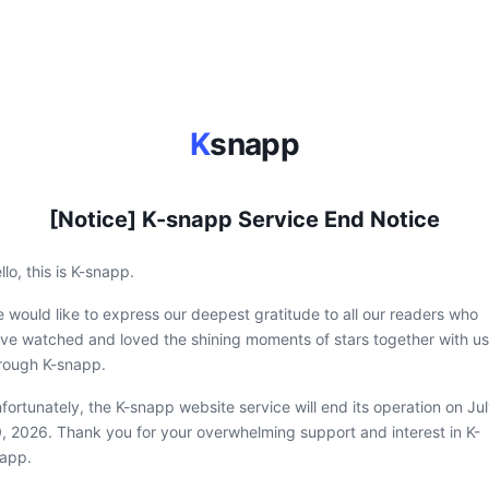
K
snapp
[Notice] K-snapp Service End Notice
llo, this is K-snapp.
 would like to express our deepest gratitude to all our readers who
ve watched and loved the shining moments of stars together with us
rough K-snapp.
fortunately, the K-snapp website service will end its operation on Ju
, 2026. Thank you for your overwhelming support and interest in K-
app.