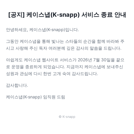
[공지] 케이스냅(K-snapp) 서비스 종료 안내
안녕하세요, 케이스냅(K-snapp)입니다.
그동안 케이스냅을 통해 빛나는 스타들의 순간을 함께 바라봐 주
시고 사랑해 주신 독자 여러분께 깊은 감사의 말씀을 드립니다.
아쉽게도 케이스냅 웹사이트 서비스가 2026년 7월 30일을 끝으
로 운영을 종료하게 되었습니다. 지금까지 케이스냅에 보내주신
성원과 관심에 다시 한번 고개 숙여 감사드립니다.
감사합니다.
케이스냅(K-snapp) 임직원 드림
© K-snapp