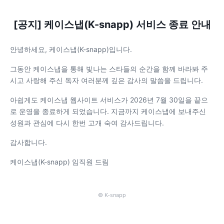
[공지] 케이스냅(K-snapp) 서비스 종료 안내
안녕하세요, 케이스냅(K-snapp)입니다.
그동안 케이스냅을 통해 빛나는 스타들의 순간을 함께 바라봐 주
시고 사랑해 주신 독자 여러분께 깊은 감사의 말씀을 드립니다.
아쉽게도 케이스냅 웹사이트 서비스가 2026년 7월 30일을 끝으
로 운영을 종료하게 되었습니다. 지금까지 케이스냅에 보내주신
성원과 관심에 다시 한번 고개 숙여 감사드립니다.
감사합니다.
케이스냅(K-snapp) 임직원 드림
© K-snapp