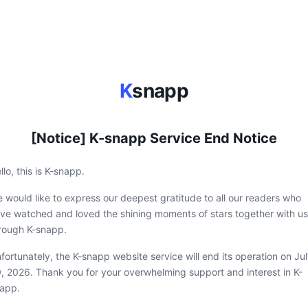
K
snapp
[Notice] K-snapp Service End Notice
llo, this is K-snapp.
 would like to express our deepest gratitude to all our readers who
ve watched and loved the shining moments of stars together with us
rough K-snapp.
fortunately, the K-snapp website service will end its operation on Ju
, 2026. Thank you for your overwhelming support and interest in K-
app.