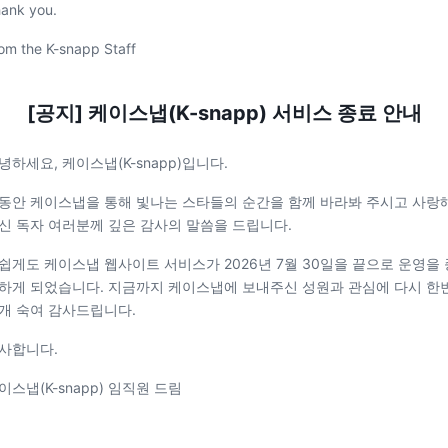
ank you.
om the K-snapp Staff
[공지] 케이스냅(K-snapp) 서비스 종료 안내
녕하세요, 케이스냅(K-snapp)입니다.
동안 케이스냅을 통해 빛나는 스타들의 순간을 함께 바라봐 주시고 사랑
신 독자 여러분께 깊은 감사의 말씀을 드립니다.
쉽게도 케이스냅 웹사이트 서비스가 2026년 7월 30일을 끝으로 운영을 
하게 되었습니다. 지금까지 케이스냅에 보내주신 성원과 관심에 다시 한
개 숙여 감사드립니다.
사합니다.
이스냅(K-snapp) 임직원 드림