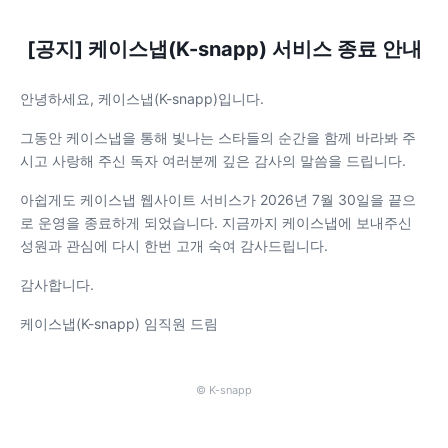
[공지] 케이스냅(K-snapp) 서비스 종료 안내
안녕하세요, 케이스냅(K-snapp)입니다.
그동안 케이스냅을 통해 빛나는 스타들의 순간을 함께 바라봐 주
시고 사랑해 주신 독자 여러분께 깊은 감사의 말씀을 드립니다.
아쉽게도 케이스냅 웹사이트 서비스가 2026년 7월 30일을 끝으
로 운영을 종료하게 되었습니다. 지금까지 케이스냅에 보내주신
성원과 관심에 다시 한번 고개 숙여 감사드립니다.
감사합니다.
케이스냅(K-snapp) 임직원 드림
© K-snapp