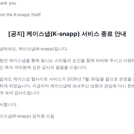
ank you.
om the K-snapp Staff
[공지] 케이스냅(K-snapp) 서비스 종료 안내
녕하세요, 케이스냅(K-snapp)입니다.
동안 케이스냅을 통해 빛나는 스타들의 순간을 함께 바라봐 주시고 사랑
신 독자 여러분께 깊은 감사의 말씀을 드립니다.
쉽게도 케이스냅 웹사이트 서비스가 2026년 7월 30일을 끝으로 운영을 
하게 되었습니다. 지금까지 케이스냅에 보내주신 성원과 관심에 다시 한
개 숙여 감사드립니다.
사합니다.
이스냅(K-snapp) 임직원 드림