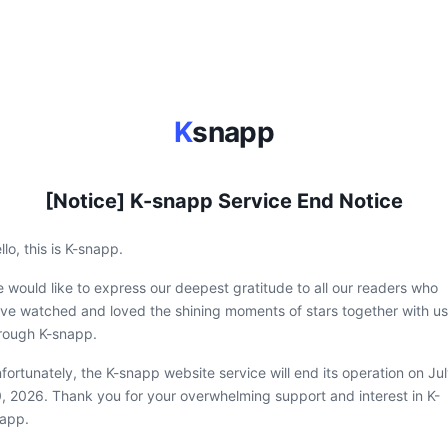
K
snapp
[Notice] K-snapp Service End Notice
llo, this is K-snapp.
 would like to express our deepest gratitude to all our readers who
ve watched and loved the shining moments of stars together with us
rough K-snapp.
fortunately, the K-snapp website service will end its operation on Ju
, 2026. Thank you for your overwhelming support and interest in K-
app.