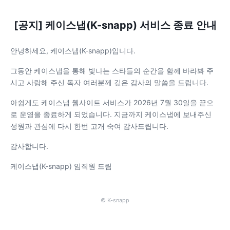
[공지] 케이스냅(K-snapp) 서비스 종료 안내
안녕하세요, 케이스냅(K-snapp)입니다.
그동안 케이스냅을 통해 빛나는 스타들의 순간을 함께 바라봐 주
시고 사랑해 주신 독자 여러분께 깊은 감사의 말씀을 드립니다.
아쉽게도 케이스냅 웹사이트 서비스가 2026년 7월 30일을 끝으
로 운영을 종료하게 되었습니다. 지금까지 케이스냅에 보내주신
성원과 관심에 다시 한번 고개 숙여 감사드립니다.
감사합니다.
케이스냅(K-snapp) 임직원 드림
© K-snapp