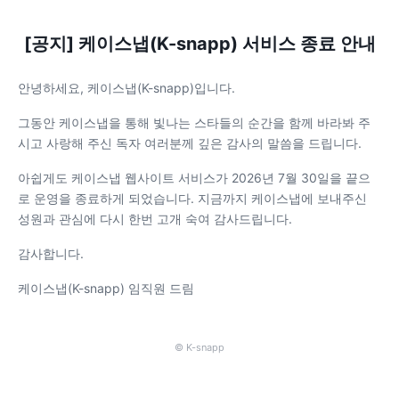
[공지] 케이스냅(K-snapp) 서비스 종료 안내
안녕하세요, 케이스냅(K-snapp)입니다.
그동안 케이스냅을 통해 빛나는 스타들의 순간을 함께 바라봐 주
시고 사랑해 주신 독자 여러분께 깊은 감사의 말씀을 드립니다.
아쉽게도 케이스냅 웹사이트 서비스가 2026년 7월 30일을 끝으
로 운영을 종료하게 되었습니다. 지금까지 케이스냅에 보내주신
성원과 관심에 다시 한번 고개 숙여 감사드립니다.
감사합니다.
케이스냅(K-snapp) 임직원 드림
© K-snapp