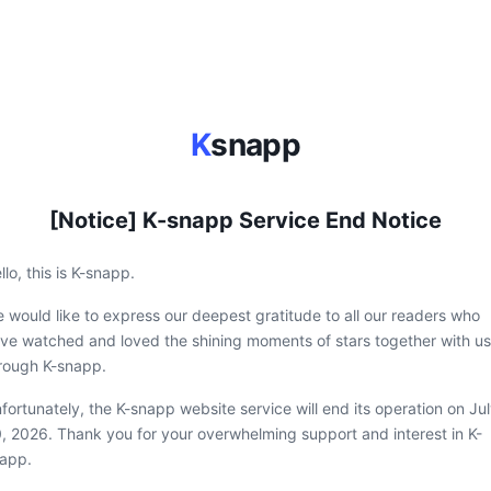
K
snapp
[Notice] K-snapp Service End Notice
llo, this is K-snapp.
 would like to express our deepest gratitude to all our readers who
ve watched and loved the shining moments of stars together with us
rough K-snapp.
fortunately, the K-snapp website service will end its operation on Ju
, 2026. Thank you for your overwhelming support and interest in K-
app.