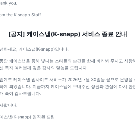
ank you.
om the K-snapp Staff
[공지] 케이스냅(K-snapp) 서비스 종료 안내
녕하세요, 케이스냅(K-snapp)입니다.
동안 케이스냅을 통해 빛나는 스타들의 순간을 함께 바라봐 주시고 사랑
신 독자 여러분께 깊은 감사의 말씀을 드립니다.
쉽게도 케이스냅 웹사이트 서비스가 2026년 7월 30일을 끝으로 운영을 
하게 되었습니다. 지금까지 케이스냅에 보내주신 성원과 관심에 다시 한
개 숙여 감사드립니다.
사합니다.
이스냅(K-snapp) 임직원 드림