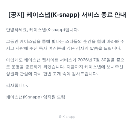
[공지] 케이스냅(K-snapp) 서비스 종료 안내
안녕하세요, 케이스냅(K-snapp)입니다.
그동안 케이스냅을 통해 빛나는 스타들의 순간을 함께 바라봐 주
시고 사랑해 주신 독자 여러분께 깊은 감사의 말씀을 드립니다.
아쉽게도 케이스냅 웹사이트 서비스가 2026년 7월 30일을 끝으
로 운영을 종료하게 되었습니다. 지금까지 케이스냅에 보내주신
성원과 관심에 다시 한번 고개 숙여 감사드립니다.
감사합니다.
케이스냅(K-snapp) 임직원 드림
© K-snapp