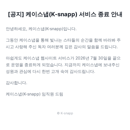
[공지] 케이스냅(K-snapp) 서비스 종료 안내
안녕하세요, 케이스냅(K-snapp)입니다.
그동안 케이스냅을 통해 빛나는 스타들의 순간을 함께 바라봐 주
시고 사랑해 주신 독자 여러분께 깊은 감사의 말씀을 드립니다.
아쉽게도 케이스냅 웹사이트 서비스가 2026년 7월 30일을 끝으
로 운영을 종료하게 되었습니다. 지금까지 케이스냅에 보내주신
성원과 관심에 다시 한번 고개 숙여 감사드립니다.
감사합니다.
케이스냅(K-snapp) 임직원 드림
© K-snapp