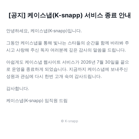
[공지] 케이스냅(K-snapp) 서비스 종료 안내
안녕하세요, 케이스냅(K-snapp)입니다.
그동안 케이스냅을 통해 빛나는 스타들의 순간을 함께 바라봐 주
시고 사랑해 주신 독자 여러분께 깊은 감사의 말씀을 드립니다.
아쉽게도 케이스냅 웹사이트 서비스가 2026년 7월 30일을 끝으
로 운영을 종료하게 되었습니다. 지금까지 케이스냅에 보내주신
성원과 관심에 다시 한번 고개 숙여 감사드립니다.
감사합니다.
케이스냅(K-snapp) 임직원 드림
© K-snapp