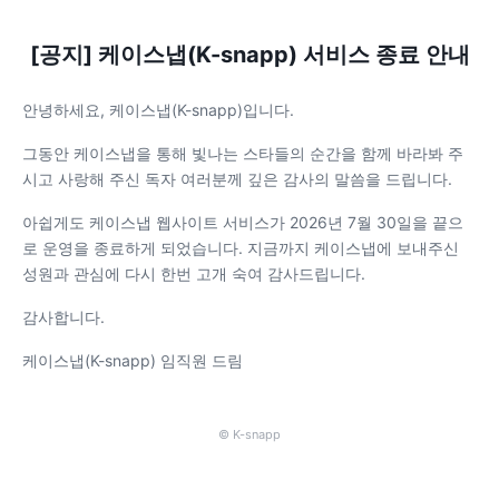
[공지] 케이스냅(K-snapp) 서비스 종료 안내
안녕하세요, 케이스냅(K-snapp)입니다.
그동안 케이스냅을 통해 빛나는 스타들의 순간을 함께 바라봐 주
시고 사랑해 주신 독자 여러분께 깊은 감사의 말씀을 드립니다.
아쉽게도 케이스냅 웹사이트 서비스가 2026년 7월 30일을 끝으
로 운영을 종료하게 되었습니다. 지금까지 케이스냅에 보내주신
성원과 관심에 다시 한번 고개 숙여 감사드립니다.
감사합니다.
케이스냅(K-snapp) 임직원 드림
© K-snapp