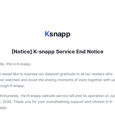
K
snapp
[Notice] K-snapp Service End Notice
llo, this is K-snapp.
 would like to express our deepest gratitude to all our readers who
ve watched and loved the shining moments of stars together with us
rough K-snapp.
fortunately, the K-snapp website service will end its operation on Ju
, 2026. Thank you for your overwhelming support and interest in K-
app.