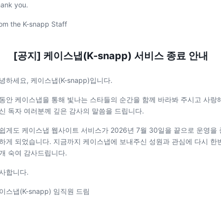
ank you.
om the K-snapp Staff
[공지] 케이스냅(K-snapp) 서비스 종료 안내
녕하세요, 케이스냅(K-snapp)입니다.
동안 케이스냅을 통해 빛나는 스타들의 순간을 함께 바라봐 주시고 사랑
신 독자 여러분께 깊은 감사의 말씀을 드립니다.
쉽게도 케이스냅 웹사이트 서비스가 2026년 7월 30일을 끝으로 운영을 
하게 되었습니다. 지금까지 케이스냅에 보내주신 성원과 관심에 다시 한
개 숙여 감사드립니다.
사합니다.
이스냅(K-snapp) 임직원 드림