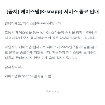
[공지] 케이스냅(K-snapp) 서비스 종료 안내
안녕하세요, 케이스냅(K-snapp)입니다.
그동안 케이스냅을 통해 빛나는 스타들의 순간을 함께 바라봐 주
시고 사랑해 주신 독자 여러분께 깊은 감사의 말씀을 드립니다.
아쉽게도 케이스냅 웹사이트 서비스가 2026년 7월 30일을 끝으
로 운영을 종료하게 되었습니다. 지금까지 케이스냅에 보내주신
성원과 관심에 다시 한번 고개 숙여 감사드립니다.
감사합니다.
케이스냅(K-snapp) 임직원 드림
© K-snapp