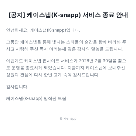
[공지] 케이스냅(K-snapp) 서비스 종료 안내
안녕하세요, 케이스냅(K-snapp)입니다.
그동안 케이스냅을 통해 빛나는 스타들의 순간을 함께 바라봐 주
시고 사랑해 주신 독자 여러분께 깊은 감사의 말씀을 드립니다.
아쉽게도 케이스냅 웹사이트 서비스가 2026년 7월 30일을 끝으
로 운영을 종료하게 되었습니다. 지금까지 케이스냅에 보내주신
성원과 관심에 다시 한번 고개 숙여 감사드립니다.
감사합니다.
케이스냅(K-snapp) 임직원 드림
© K-snapp