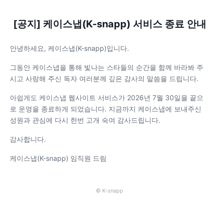
[공지] 케이스냅(K-snapp) 서비스 종료 안내
안녕하세요, 케이스냅(K-snapp)입니다.
그동안 케이스냅을 통해 빛나는 스타들의 순간을 함께 바라봐 주
시고 사랑해 주신 독자 여러분께 깊은 감사의 말씀을 드립니다.
아쉽게도 케이스냅 웹사이트 서비스가 2026년 7월 30일을 끝으
로 운영을 종료하게 되었습니다. 지금까지 케이스냅에 보내주신
성원과 관심에 다시 한번 고개 숙여 감사드립니다.
감사합니다.
케이스냅(K-snapp) 임직원 드림
© K-snapp