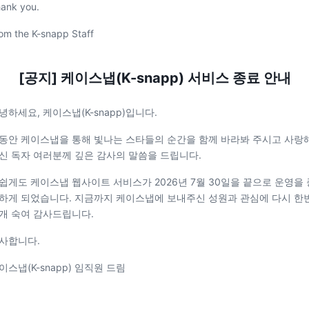
ank you.
om the K-snapp Staff
[공지] 케이스냅(K-snapp) 서비스 종료 안내
녕하세요, 케이스냅(K-snapp)입니다.
동안 케이스냅을 통해 빛나는 스타들의 순간을 함께 바라봐 주시고 사랑
신 독자 여러분께 깊은 감사의 말씀을 드립니다.
쉽게도 케이스냅 웹사이트 서비스가 2026년 7월 30일을 끝으로 운영을 
하게 되었습니다. 지금까지 케이스냅에 보내주신 성원과 관심에 다시 한
개 숙여 감사드립니다.
사합니다.
이스냅(K-snapp) 임직원 드림