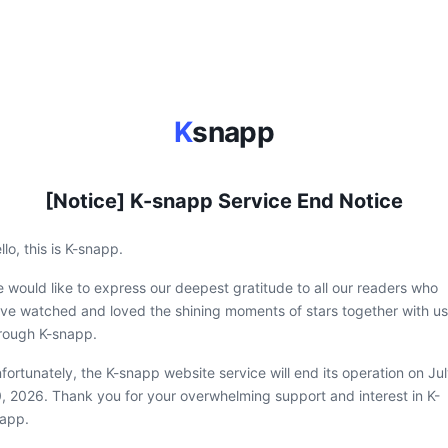
K
snapp
[Notice] K-snapp Service End Notice
llo, this is K-snapp.
 would like to express our deepest gratitude to all our readers who
ve watched and loved the shining moments of stars together with us
rough K-snapp.
fortunately, the K-snapp website service will end its operation on Ju
, 2026. Thank you for your overwhelming support and interest in K-
app.