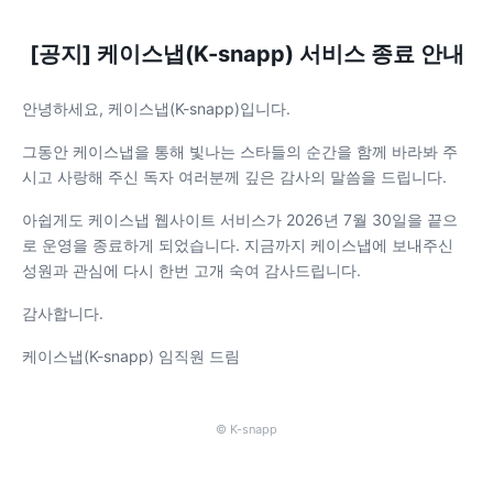
[공지] 케이스냅(K-snapp) 서비스 종료 안내
안녕하세요, 케이스냅(K-snapp)입니다.
그동안 케이스냅을 통해 빛나는 스타들의 순간을 함께 바라봐 주
시고 사랑해 주신 독자 여러분께 깊은 감사의 말씀을 드립니다.
아쉽게도 케이스냅 웹사이트 서비스가 2026년 7월 30일을 끝으
로 운영을 종료하게 되었습니다. 지금까지 케이스냅에 보내주신
성원과 관심에 다시 한번 고개 숙여 감사드립니다.
감사합니다.
케이스냅(K-snapp) 임직원 드림
© K-snapp