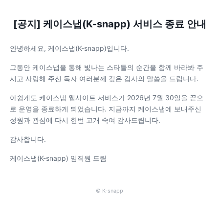
[공지] 케이스냅(K-snapp) 서비스 종료 안내
안녕하세요, 케이스냅(K-snapp)입니다.
그동안 케이스냅을 통해 빛나는 스타들의 순간을 함께 바라봐 주
시고 사랑해 주신 독자 여러분께 깊은 감사의 말씀을 드립니다.
아쉽게도 케이스냅 웹사이트 서비스가 2026년 7월 30일을 끝으
로 운영을 종료하게 되었습니다. 지금까지 케이스냅에 보내주신
성원과 관심에 다시 한번 고개 숙여 감사드립니다.
감사합니다.
케이스냅(K-snapp) 임직원 드림
© K-snapp