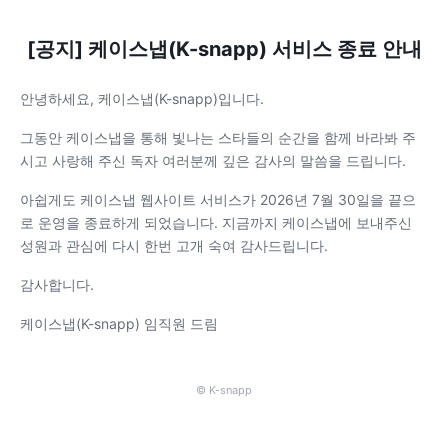
[공지] 케이스냅(K-snapp) 서비스 종료 안내
안녕하세요, 케이스냅(K-snapp)입니다.
그동안 케이스냅을 통해 빛나는 스타들의 순간을 함께 바라봐 주
시고 사랑해 주신 독자 여러분께 깊은 감사의 말씀을 드립니다.
아쉽게도 케이스냅 웹사이트 서비스가 2026년 7월 30일을 끝으
로 운영을 종료하게 되었습니다. 지금까지 케이스냅에 보내주신
성원과 관심에 다시 한번 고개 숙여 감사드립니다.
감사합니다.
케이스냅(K-snapp) 임직원 드림
© K-snapp