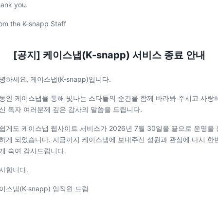
ank you.
om the K-snapp Staff
[공지] 케이스냅(K-snapp) 서비스 종료 안내
녕하세요, 케이스냅(K-snapp)입니다.
동안 케이스냅을 통해 빛나는 스타들의 순간을 함께 바라봐 주시고 사랑
신 독자 여러분께 깊은 감사의 말씀을 드립니다.
쉽게도 케이스냅 웹사이트 서비스가 2026년 7월 30일을 끝으로 운영을 
하게 되었습니다. 지금까지 케이스냅에 보내주신 성원과 관심에 다시 한
개 숙여 감사드립니다.
사합니다.
이스냅(K-snapp) 임직원 드림