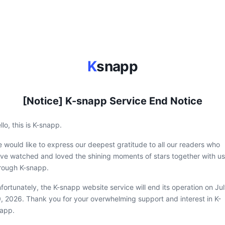
K
snapp
[Notice] K-snapp Service End Notice
llo, this is K-snapp.
 would like to express our deepest gratitude to all our readers who
ve watched and loved the shining moments of stars together with us
rough K-snapp.
fortunately, the K-snapp website service will end its operation on Ju
, 2026. Thank you for your overwhelming support and interest in K-
app.